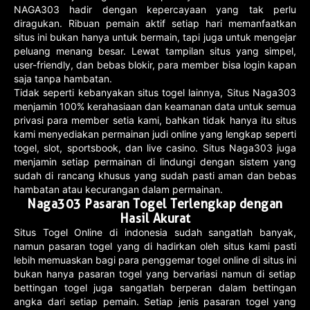
NAGA303 hadir dengan kepercayaan yang tak perlu
diragukan. Ribuan pemain aktif setiap hari memanfaatkan
situs ini bukan hanya untuk bermain, tapi juga untuk mengejar
peluang menang besar. Lewat tampilan situs yang simpel,
user-friendly, dan bebas blokir, para member bisa login kapan
saja tanpa hambatan.
Tidak seperti kebanyakan situs togel lainnya, Situs Naga303
menjamin 100% kerahasiaan dan keamanan data untuk semua
privasi para member setia kami, bahkan tidak hanya itu situs
kami menyediakan permainan judi online yang lengkap seperti
togel, slot, sportsbook, dan live casino. Situs Naga303 juga
menjamin setiap permainan di lindungi dengan sistem yang
sudah di rancang khusus yang sudah pasti aman dan bebas
hambatan atau kecurangan dalam permainan.
Naga303 Pasaran Togel Terlengkap dengan
Hasil Akurat
Situs Togel Online di indonesia sudah sangatlah banyak,
namun pasaran togel yang di hadirkan oleh situs kami pasti
lebih memuaskan bagi para penggemar togel online di situs ini
bukan hanya pasaran togel yang bervariasi namun di setiap
bettingan togel juga sangatlah berperan dalam bettingan
angka dari setiap pemain. Setiap jenis pasaran togel yang