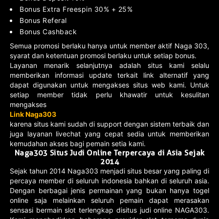
Bonus Extra Freespin 30% + 25%
Bonus Referal
Bonus Cashback
Semua promosi berlaku hanya untuk member aktif Naga 303,
syarat dan ketentuan promosi berlaku untuk setiap bonus.
Layanan menarik selanjutnya adalah situs kami selalu
memberikan informasi update terkait link alternatif yang
dapat digunakan untuk mengakses situs web kami. Untuk
setiap member tidak perlu khawatir untuk kesulitan
mengakses
Link Naga303
karena situs kami sudah di support dengan sistem terbaik dan
juga layanan livechat yang cepat sedia untuk memberikan
kemudahan akses bagi pemain setia kami.
Naga303 Situs Judi Online Terpercaya di Asia Sejak
2014
Sejak tahun 2014 Naga303 menjadi situs besar yang paling di
percaya member di seluruh indonesia bahkan di seluruh asia.
Dengan berbagai jenis permainan yang bukan hanya togel
online saja melainkan seluruh pemain dapat merasakan
sensasi bermain slot terlengkap disitus judi online NAGA303.