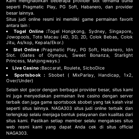
Kami menghadirkan beberapa provider slot ternama dunia
seperti Pragmatic Play, PG Soft, Habanero, dan provider
besar lainnya.
Situs judi online resmi ini memiliki game permainan favorit
antara lain :
Togel Online :
Togel Hongkong, Sydney, Singapore,
Jowopools, Toto Macau (4D, 3D, 2D, Colok Bebas, Colok
Jitu, As/kop, Kepala/Ekor.)
Slot Online :
Pragmatic Play, PG Soft, Habanero, Idn
Slot. (Gates of Olympus, Sweet Bonanza, Starlight
Princess, Mahjongways.)
Live Casino :
Baccarat, Roulete, SicboDice
Sportsbook :
Sbobet ( MixParlay, Handicap, 1x2,
Over/Under)
Selain slot gacor dengan berbagai provider besar, situs kami
ini juga menyediakan permainan live casino dengan server
terbaik dan juga game sportsbook sbobet yang tak kalah viral
seperti situs lainnya. NAGA303 situs judi online terbaik dan
terlengkap selalu menjaga bentuk pelayanan dan kualitas dari
situs kami. Pastikan setiap member selalu mengakses situs
web resmi kami yang dapat Anda cek di situs official
NAGA303.